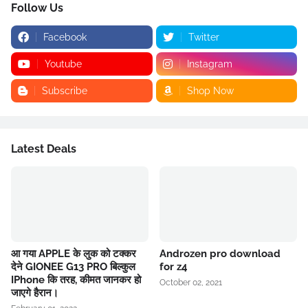
Follow Us
Facebook
Twitter
Youtube
Instagram
Subscribe
Shop Now
Latest Deals
आ गया APPLE के लुक को टक्कर
Androzen pro download
देने GIONEE G13 PRO बिल्कुल
for z4
IPhone कि तरह, कीमत जानकर हो
October 02, 2021
जाएगे हैरान।