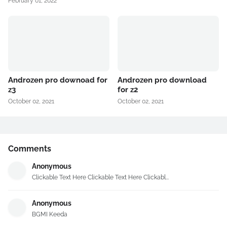
February 01, 2022
Androzen pro downoad for
Androzen pro download
z3
for z2
October 02, 2021
October 02, 2021
Comments
Anonymous
Clickable Text Here Clickable Text Here Clickabl...
Anonymous
BGMI Keeda