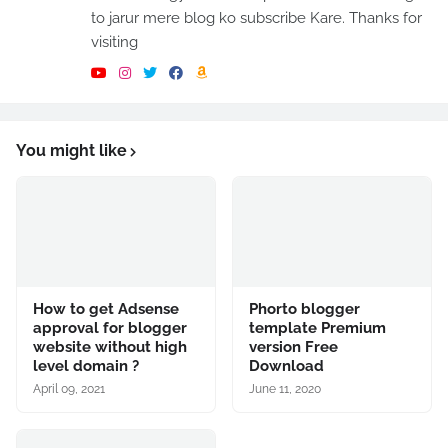
to jarur mere blog ko subscribe Kare. Thanks for
visiting
You might like
How to get Adsense
Phorto blogger
approval for blogger
template Premium
website without high
version Free
level domain ?
Download
April 09, 2021
June 11, 2020