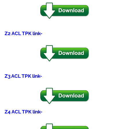
Z2 ACL TPK link-
Z3 ACL TPK link-
Z4 ACL TPK link-