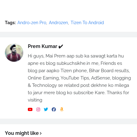
Tags:
Andro-zen Pro
Androzen
Tizen To Android
Prem Kumar ✔️
Hi guys, Mai Prem aap sub ka sawagt karta hu
apne es blog subkuchsikhe.in me, Friends es
blog par aapko Tizen phone, Bihar Board results,
Online Earning, YouTube Tips, AdSense, blogging
& Technology se related post dekhne ko milega
to jarur mere blog ko subscribe Kare. Thanks for
visiting
You might like