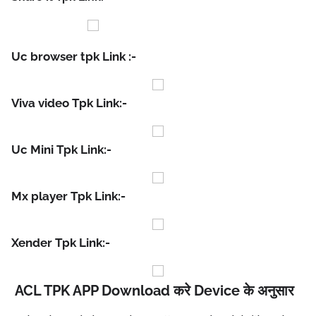
Uc browser tpk Link :-
Viva video Tpk Link:-
Uc Mini Tpk Link:-
Mx player Tpk Link:-
Xender Tpk Link:-
ACL TPK APP Download करे Device के अनुसार