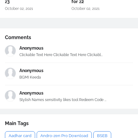
z3
for z2
October 02, 2021
October 02, 2021
Comments
Anonymous
Clickable Text Here Clickable Text Here Clickabl...
Anonymous
BGMI Keeda
Anonymous
Stylish Names sensitivity likes tool Redeem Code ...
Main Tags
Aadhar card
Andro-zen Pro Download
BSEB