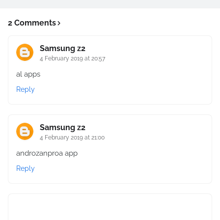
2 Comments
Samsung z2
4 February 2019 at 20:57
al apps
Reply
Samsung z2
4 February 2019 at 21:00
androzanproa app
Reply